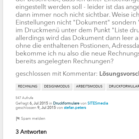
eingestellt werden soll - leider ist das a
dann immer noch nicht sichtbar. Weise ich
Einstellungen nicht "Dokument" sondern "Li
im Druckmenü unter dem Punkt "Liste dru
allerdings wird das Dokument dann leer al
ohne die enthaltenen Postionen, Adressda
bekomme ich nu also die neue Rechnung
bereits angelegten Rechnungen?
geschlossen mit Kommentar:
Lösungsvorsc
RECHNUNG
DESIGNMODUS
ARBEITSMODUS
DRUCKFORMULA
547
Aufrufe
Gefragt
6, Jul 2015
in
Druckformulare
von
SITESmedia
geschlossen
9, Jul 2015
von
stefan.peters
3 Antworten