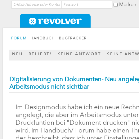
Merken
FORUM
HANDBUCH
BUGTRACKER
NEU
BELIEBT!
KEINE ANTWORT
KEINE ANT
Digitalisierung von Dokumenten- Neu angel
Arbeitsmodus nicht sichtbar
Im Designmodus habe ich ein neue Rech
angelegt, die aber im Arbeitsmodus unter
Druckfuntion bei "Dokument drucken" nic
wird. Im Handbuch/ Forum habe einen Th
der beschreibt, dass ich unter Einstellun