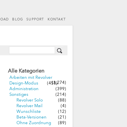
LOAD
BLOG
SUPPORT
KONTAKT
Alle Kategorien
Arbeiten mit Revolver
(1,274)
Design-Modus
(458)
Administration
(399)
Sonstiges
(214)
Revolver Solo
(88)
Revolver Mail
(4)
Wunschliste
(12)
Beta-Versionen
(21)
Ohne Zuordnung
(89)