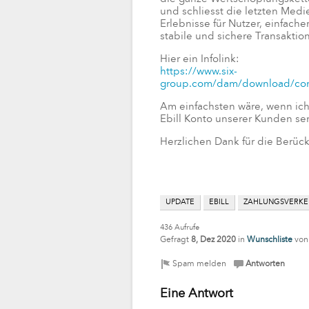
und schliesst die letzten Medi
Erlebnisse für Nutzer, einfach
stabile und sichere Transaktion
Hier ein Infolink:
https://www.six-
group.com/dam/download/com
Am einfachsten wäre, wenn ich
Ebill Konto unserer Kunden s
Herzlichen Dank für die Berück
UPDATE
EBILL
ZAHLUNGSVERKE
436
Aufrufe
Gefragt
8, Dez 2020
in
Wunschliste
vo
Eine Antwort