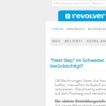
FORUM
HANDBUCH
BUGTRACK
NEU
BELIEBT!
KEINE A
"Next Step" im Schweizer Z
berücksichtigt?
QR-Rechnungen lösen die heu
helfen, manuellen Aufwand und 
reduzieren. Gleichzeitig wahre
auf dem Postweg sind weiterhi
Die nächste Entwicklungsstufe 
die ganze Wertschöpfungskette