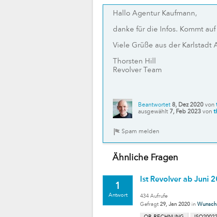
Hallo Agentur Kaufmann,
danke für die Infos. Kommt auf
Viele Grüße aus der Karlstadt
Thorsten Hill
Revolver Team
Beantwortet
8, Dez 2020
von
ausgewählt
7, Feb 2023
von
t
Ähnliche Fragen
Ist Revolver ab Juni
1
Antwort
434
Aufrufe
Gefragt
29, Jan 2020
in
Wunschl