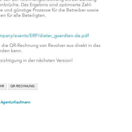
enbrüche. Das Ergebnis sind optimierte Zahl-
ere und günstige Prozesse für die Betreiber sowie
en für alle Beteiligten.
pany/events/ERP/dieter_goerdten-de.pdf
 die QR-Rechnung von Revolver aus direkt in das
enden kann.
sichtigung in der nächsten Version!
HR
QR-RECHNUNG
n
AgenturKaufmann