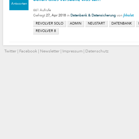
Antworten
661
Aufrufe
Gefragt
27, Apr 2018
in
Datenbank & Datensicherung
von
jhholst
REVOLVER SOLO
ADMIN
NEUSTART
DATENBANK
REVOLVER 8
Twitter
|
Facebook
|
Newsletter
|
Impressum
|
Datenschutz