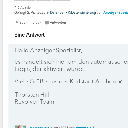
713
Aufrufe
Gefragt
2, Apr 2025
in
Datenbank & Datensicherung
von
AnzeigenSpezial
Eine Antwort
Hallo AnzeigenSpezialist,
es handelt sich hier um den automatische
Login, der aktiviert wurde.
Viele Grüße aus der Karlstadt Aachen ☀️
Thorsten Hill
Revolver Team