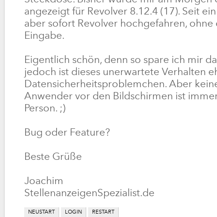
angezeigt für Revolver 8.12.4 (17). Seit ei
aber sofort Revolver hochgefahren, ohne
Eingabe.
Eigentlich schön, denn so spare ich mir d
jedoch ist dieses unerwartete Verhalten e
Datensicherheitsproblemchen. Aber keine
Anwender vor den Bildschirmen ist immer
Person. ;)
Bug oder Feature?
Beste Grüße
Joachim
StellenanzeigenSpezialist.de
NEUSTART
LOGIN
RESTART