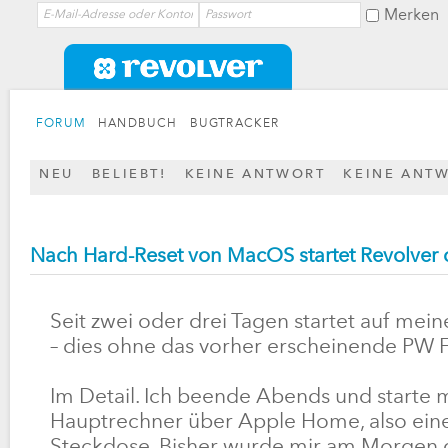
Merken
FORUM
HANDBUCH
BUGTRACKER
NEU
BELIEBT!
KEINE ANTWORT
KEINE ANT
Nach Hard-Reset von MacOS startet Revolver
Seit zwei oder drei Tagen startet auf me
– dies ohne das vorher erscheinende PW F
Im Detail. Ich beende Abends und starte
Hauptrechner über Apple Home, also eine
Steckdose. Bisher wurde mir am Morgen 