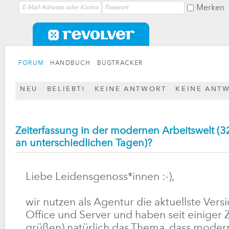
Merken
FORUM
HANDBUCH
BUGTRACKER
NEU
BELIEBT!
KEINE ANTWORT
KEINE ANT
Zeiterfassung in der modernen Arbeitswelt (
an unterschiedlichen Tagen)?
Liebe Leidensgenoss*innen :-),
wir nutzen als Agentur die aktuellste Vers
Office und Server und haben seit einiger Z
grüßen) natürlich das Thema, dass moder