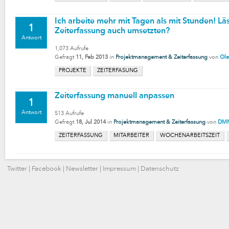
Ich arbeite mehr mit Tagen als mit Stunden! Läs
1
Zeiterfassung auch umsetzten?
Antwort
1,073
Aufrufe
Gefragt
11, Feb 2013
in
Projektmanagement & Zeiterfassung
von
Ola
PROJEKTE
ZEITERFASUNG
Zeiterfassung manuell anpassen
1
Antwort
513
Aufrufe
Gefragt
18, Jul 2014
in
Projektmanagement & Zeiterfassung
von
DMM
ZEITERFASSUNG
MITARBEITER
WOCHENARBEITSZEIT
Twitter
|
Facebook
|
Newsletter
|
Impressum
|
Datenschutz