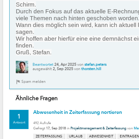
Schirm.
Durch den Fokus auf das aktuelle E-Rechnun
viele Themen nach hinten geschoben worden
Wann dies möglich sein wird, kann ich aktuell 
sagen.
Wir hoffen aber hierfür eine eine demnächst 
finden.
Gruß, Stefan.
Beantwortet
24, Apr 2025
von
stefan.peters
ausgewählt
2, Sep 2025
von
thorsten.hill
Ähnliche Fragen
Abwesenheit in Zeiterfassung nortieren
1
Antwort
492
Aufrufe
Gefragt
17, Sep 2018
in
Projektmanagement & Zeiterfassung
von
Mar
ZEITERFASSUNG
URLAUB
ABWESENHEIT
EINTRAGE