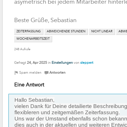
asymetrisch bei jedem Mitarbeiter hinter
Beste Grüße, Sebastian
ZEITERFASSUNG
ABWEICHENDE STUNDEN
NICHT LINEAR
ABWE
WOCHENARBEITSZEIT
248
Aufrufe
Gefragt
24, Apr 2025
in
Einstellungen
von
sleppert
Eine Antwort
Hallo Sebastian,
vielen Dank für Deine detailierte Beschreibun
flexibleren und zeitgemäßen Zeiterfassung.
Uns war der Umstand ebenfalls schon bekann
dies auch in der aktuellen und weiteren Entwi