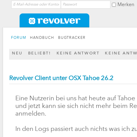
Merken
FORUM
HANDBUCH
BUGTRACKER
NEU
BELIEBT!
KEINE ANTWORT
KEINE ANT
Revolver Client unter OSX Tahoe 26.2
Eine Nutzerin bei uns hat heute auf Taho
und jetzt kann sie sich nicht mehr beim R
anmelden.
In den Logs passiert auch nichts was ich 