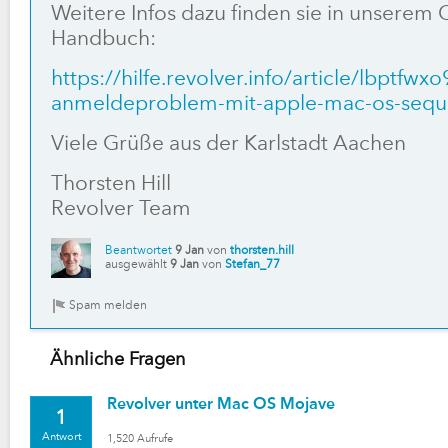
Weitere Infos dazu finden sie in unserem 
Handbuch:
https://hilfe.revolver.info/article/lbptfwxo
anmeldeproblem-mit-apple-mac-os-sequ
Viele Grüße aus der Karlstadt Aachen
Thorsten Hill
Revolver Team
Beantwortet
9 Jan
von
thorsten.hill
ausgewählt
9 Jan
von
Stefan_77
Ähnliche Fragen
Revolver unter Mac OS Mojave
1
Antwort
1,520
Aufrufe