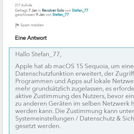
217
Aufrufe
Gefragt
7 Jan
in
Revolver Solo
von
Stefan_77
geschlossen
9 Jan
von
Stefan_77
Eine Antwort
Hallo Stefan_77,
Apple hat ab macOS 15 Sequoia, um eine
Datenschutzfunktion erweitert, der Zugrif
Programmen und Apps auf lokale Netzwer
mehr grundsätzlich zugelassen, es erforder
aktive Zustimmung des Nutzers, bevor ei
zu anderen Geräten im selben Netzwerk h
werden kann. Die Zustimmung kann unte
Systemeinstellungen / Datenschutz & Sich
gesetzt werden.