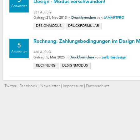
3
Design - Modus verschwunden!
Antworten
531
Aufrufe
Gefragt
21, Nov 2013
in
Druckformulare
von
JAMARTPRO
DESIGNMODUS
DRUCKFORMULAR
Rechnung: Zahlungsbedingungen im Design 
5
Antworten
430
Aufrufe
Gefragt
5, Mär 2025
in
Druckformulare
von
zartbitterdesign
RECHNUNG
DESIGNMODUS
Twitter
|
Facebook
|
Newsletter
|
Impressum
|
Datenschutz