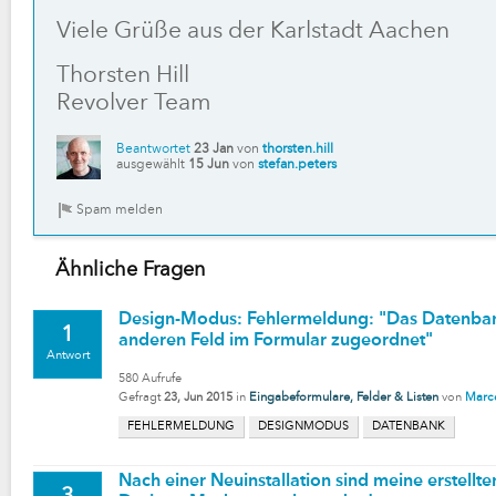
Viele Grüße aus der Karlstadt Aachen
Thorsten Hill
Revolver Team
Beantwortet
23 Jan
von
thorsten.hill
ausgewählt
15 Jun
von
stefan.peters
Ähnliche Fragen
Design-Modus: Fehlermeldung: "Das Datenbank
1
anderen Feld im Formular zugeordnet"
Antwort
580
Aufrufe
Gefragt
23, Jun 2015
in
Eingabeformulare, Felder & Listen
von
Marce
FEHLERMELDUNG
DESIGNMODUS
DATENBANK
Nach einer Neuinstallation sind meine erstell