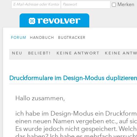
Merken
FORUM
HANDBUCH
BUGTRACKER
NEU
BELIEBT!
KEINE ANTWORT
KEINE ANT
Druckformulare im Design-Modus dupliziere
Hallo zusammen,
ich habe im Design-Modus ein Druckformul
einen neuen Namen vergeben etc., auf sic
Es wurde jedoch nicht gespeichert. Welc
das haben? Ich habe es mehrfach versucht