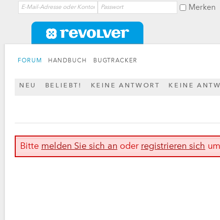
Merken
FORUM
HANDBUCH
BUGTRACKER
NEU
BELIEBT!
KEINE ANTWORT
KEINE ANT
Bitte
melden Sie sich an
oder
registrieren sich
um 