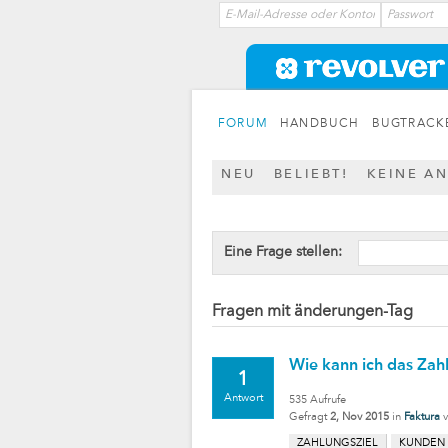
FORUM
HANDBUCH
BUGTRACK
NEU
BELIEBT!
KEINE A
Eine Frage stellen:
Fragen mit änderungen-Tag
Wie kann ich das Zah
1
Antwort
535
Aufrufe
Gefragt
2, Nov 2015
in
Faktura
ZAHLUNGSZIEL
KUNDEN