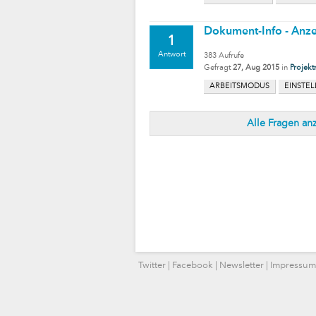
Dokument-Info - Anz
1
Antwort
383
Aufrufe
Gefragt
27, Aug 2015
in
Projek
ARBEITSMODUS
EINSTE
Alle Fragen an
Twitter
|
Facebook
|
Newsletter
|
Impressum