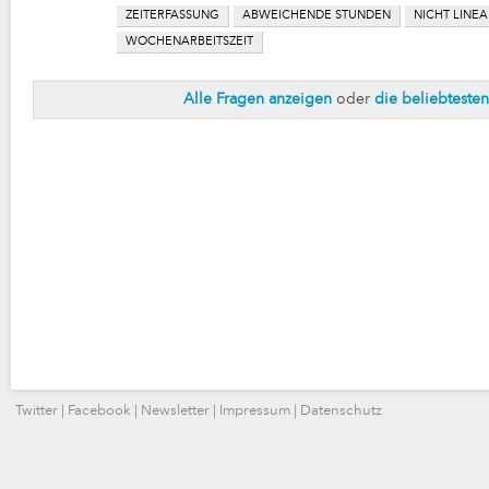
ZEITERFASSUNG
ABWEICHENDE STUNDEN
NICHT LINEA
WOCHENARBEITSZEIT
Alle Fragen anzeigen
oder
die beliebteste
Twitter
|
Facebook
|
Newsletter
|
Impressum
|
Datenschutz