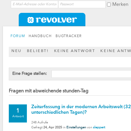
Merken
FORUM
HANDBUCH
BUGTRACKER
NEU
BELIEBT!
KEINE ANTWORT
KEINE ANT
Eine Frage stellen:
Fragen mit abweichende stunden-Tag
Zeiterfassung in der modernen Arbeitswelt (
1
unterschiedlichen Tagen)?
Antwort
248
Aufrufe
Gefragt
24, Apr 2025
in
Einstellungen
von
sleppert