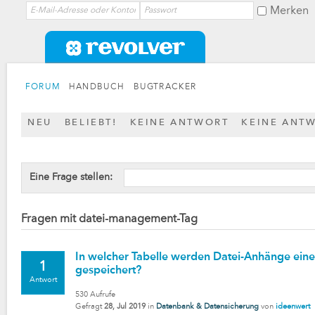
Merken
FORUM
HANDBUCH
BUGTRACKER
NEU
BELIEBT!
KEINE ANTWORT
KEINE ANT
Eine Frage stellen:
Fragen mit datei-management-Tag
In welcher Tabelle werden Datei-Anhänge eine
1
gespeichert?
Antwort
530
Aufrufe
Gefragt
28, Jul 2019
in
Datenbank & Datensicherung
von
ideenwert