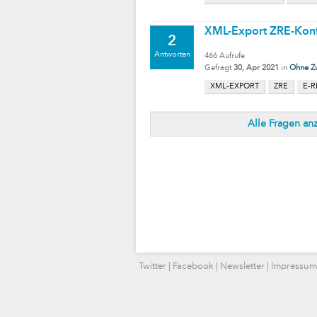
XML-Export ZRE-Kon
2
Antworten
466
Aufrufe
Gefragt
30, Apr 2021
in
Ohne Z
XML-EXPORT
ZRE
E-
Alle Fragen an
Twitter
|
Facebook
|
Newsletter
|
Impressum