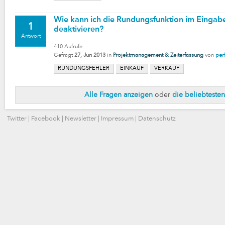
Wie kann ich die Rundungsfunktion im Eingabe
1
deaktivieren?
Antwort
410
Aufrufe
Gefragt
27, Jun 2013
in
Projektmanagement & Zeiterfassung
von
per
RUNDUNGSFEHLER
EINKAUF
VERKAUF
Alle Fragen anzeigen
oder
die beliebteste
Twitter
|
Facebook
|
Newsletter
|
Impressum
|
Datenschutz