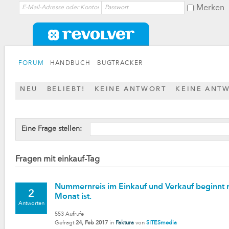
Merken
FORUM
HANDBUCH
BUGTRACKER
NEU
BELIEBT!
KEINE ANTWORT
KEINE ANT
Eine Frage stellen:
Fragen mit einkauf-Tag
Nummernreis im Einkauf und Verkauf beginnt 
2
Monat ist.
Antworten
553
Aufrufe
Gefragt
24, Feb 2017
in
Faktura
von
SITESmedia