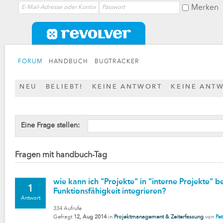
Merken
FORUM
HANDBUCH
BUGTRACKER
NEU
BELIEBT!
KEINE ANTWORT
KEINE ANT
Eine Frage stellen:
Fragen mit handbuch-Tag
wie kann ich "Projekte" in "interne Projekte" b
1
Funktionsfähigkeit integrieren?
Antwort
334
Aufrufe
Gefragt
12, Aug 2014
in
Projektmanagement & Zeiterfassung
von
Pet