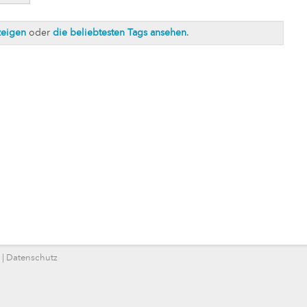
zeigen
oder
die beliebtesten Tags ansehen
.
|
Datenschutz