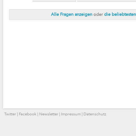
Alle Fragen anzeigen
oder
die beliebteste
Twitter
|
Facebook
|
Newsletter
|
Impressum
|
Datenschutz