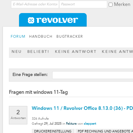
Merken
FORUM
HANDBUCH
BUGTRACKER
NEU
BELIEBT!
KEINE ANTWORT
KEINE ANT
Eine Frage stellen:
Fragen mit windows 11-Tag
Windows 11 / Revolver Office 8.13.0 (36) - P
2
Antworten
326
Aufrufe
Gefragt
29, Jul 2025
in
Faktura
von
sleppert
DRUCKEREINSTELLUNG
PDF RECHNUNG UND ANGEBOTE A