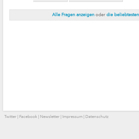
Alle Fragen anzeigen
oder
die beliebteste
Twitter
|
Facebook
|
Newsletter
|
Impressum
|
Datenschutz