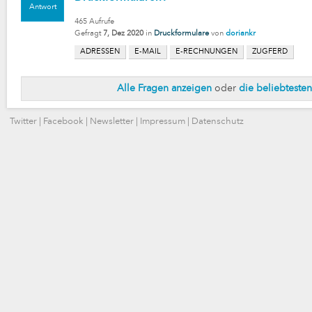
Antwort
465
Aufrufe
Gefragt
7, Dez 2020
in
Druckformulare
von
doriankr
ADRESSEN
E-MAIL
E-RECHNUNGEN
ZUGFERD
Alle Fragen anzeigen
oder
die beliebteste
Twitter
|
Facebook
|
Newsletter
|
Impressum
|
Datenschutz