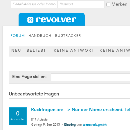
Merken
FORUM
HANDBUCH
BUGTRACKER
NEU
BELIEBT!
KEINE ANTWORT
KEINE ANT
Eine Frage stellen:
Unbeantwortete Fragen
Rückfragen an: --> Nur der Name erscheint. Te
0
Antworten
517
Aufrufe
Gefragt
9, Sep 2013
in
Einstieg
von
teamwerk.gmbh