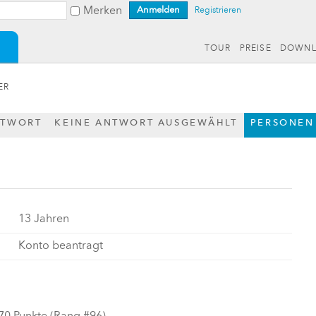
Merken
Registrieren
TOUR
PREISE
DOWN
ER
NTWORT
KEINE ANTWORT AUSGEWÄHLT
PERSONEN
13 Jahren
Konto beantragt