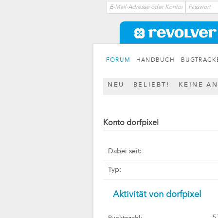
FORUM
HANDBUCH
BUGTRACK
NEU
BELIEBT!
KEINE A
Konto dorfpixel
Dabei seit:
Typ:
Aktivität von dorfpixel