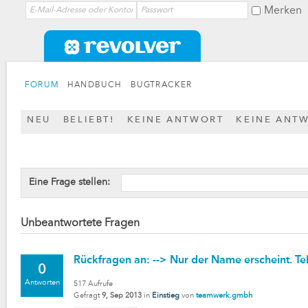
Merken
FORUM
HANDBUCH
BUGTRACKER
NEU
BELIEBT!
KEINE ANTWORT
KEINE ANT
Eine Frage stellen:
Unbeantwortete Fragen
Rückfragen an: --> Nur der Name erscheint. Te
0
Antworten
517
Aufrufe
Gefragt
9, Sep 2013
in
Einstieg
von
teamwerk.gmbh