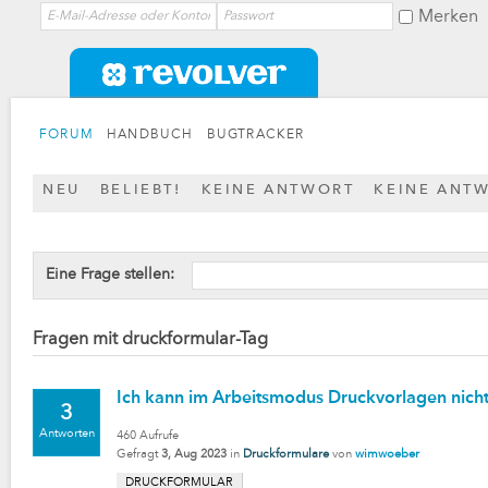
Merken
FORUM
HANDBUCH
BUGTRACKER
NEU
BELIEBT!
KEINE ANTWORT
KEINE ANT
Eine Frage stellen:
Fragen mit druckformular-Tag
Ich kann im Arbeitsmodus Druckvorlagen nic
3
Antworten
460
Aufrufe
Gefragt
3, Aug 2023
in
Druckformulare
von
wimwoeber
DRUCKFORMULAR