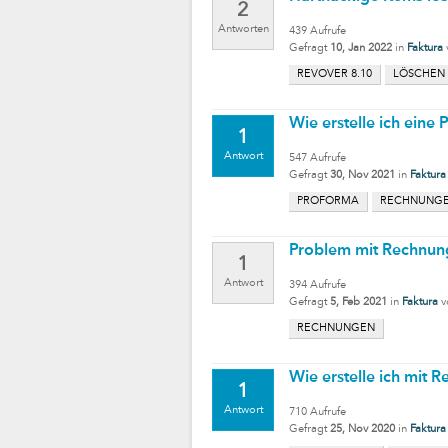
2
Antworten
439
Aufrufe
Gefragt
10, Jan 2022
in
Faktura
REVOVER 8.10
LÖSCHEN
Wie erstelle ich ein
1
Antwort
547
Aufrufe
Gefragt
30, Nov 2021
in
Faktura
PROFORMA
RECHNUNG
Problem mit Rechnun
1
Antwort
394
Aufrufe
Gefragt
5, Feb 2021
in
Faktura
v
RECHNUNGEN
Wie erstelle ich mit
1
Antwort
710
Aufrufe
Gefragt
25, Nov 2020
in
Faktura