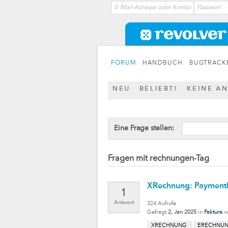
FORUM
HANDBUCH
BUGTRACK
NEU
BELIEBT!
KEINE A
Eine Frage stellen:
Fragen mit rechnungen-Tag
XRechnung: PaymentM
1
Antwort
324
Aufrufe
Gefragt
2, Jan 2025
in
Faktura
v
XRECHNUNG
ERECHNU