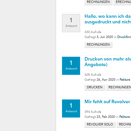
RECHNUNGEN
ERECHN
Hallo, wo kann ich da
1
ausgedruckt und nich
Antwort
430
Aufrufe
Gefragt
3, Jun 2020
in
Druckfor
RECHNUNGEN
Drucken von mehr als
1
Angebote)
Antwort
428
Aufrufe
Gefragt
26, Apr 2020
in
Faktura
DRUCKEN
RECHNUNGE
Mir fehlt auf Revolv
1
Antwort
394
Aufrufe
Gefragt
23, Feb 2020
in
Faktura
REVOLVER SOLO
RECHN