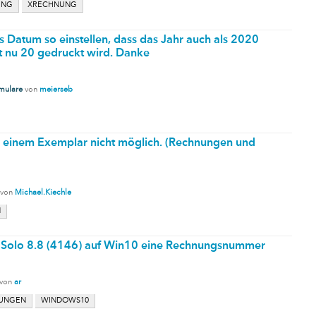
UNG
XRECHNUNG
s Datum so einstellen, dass das Jahr auch als 2020
t nu 20 gedruckt wird. Danke
mulare
von
meierseb
 einem Exemplar nicht möglich. (Rechnungen und
von
Michael.Kiechle
N
er Solo 8.8 (4146) auf Win10 eine Rechnungsnummer
von
ar
UNGEN
WINDOWS10