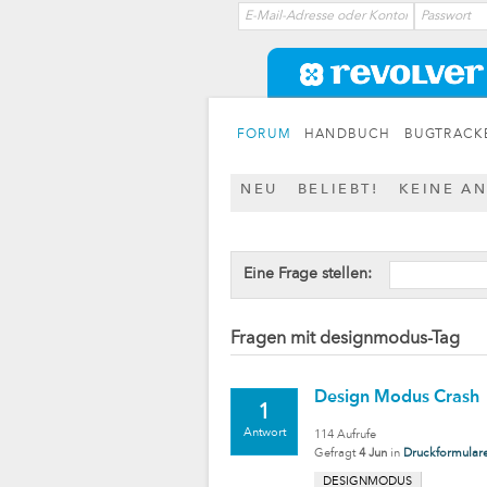
FORUM
HANDBUCH
BUGTRACK
NEU
BELIEBT!
KEINE A
Eine Frage stellen:
Fragen mit designmodus-Tag
Design Modus Crash
1
Antwort
114
Aufrufe
Gefragt
4 Jun
in
Druckformular
DESIGNMODUS