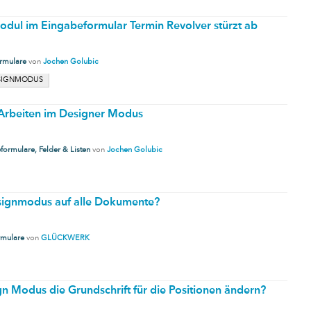
odul im Eingabeformular Termin Revolver stürzt ab
rmulare
von
Jochen Golubic
SIGNMODUS
 Arbeiten im Designer Modus
formulare, Felder & Listen
von
Jochen Golubic
signmodus auf alle Dokumente?
rmulare
von
GLÜCKWERK
n Modus die Grundschrift für die Positionen ändern?