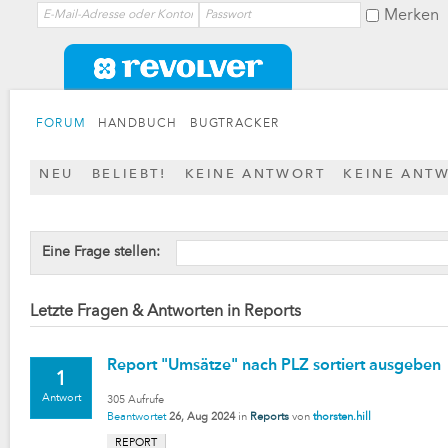
Merken
FORUM
HANDBUCH
BUGTRACKER
NEU
BELIEBT!
KEINE ANTWORT
KEINE ANT
Eine Frage stellen:
Letzte Fragen & Antworten in Reports
Report "Umsätze" nach PLZ sortiert ausgeben
1
Antwort
305
Aufrufe
Beantwortet
26, Aug 2024
in
Reports
von
thorsten.hill
REPORT