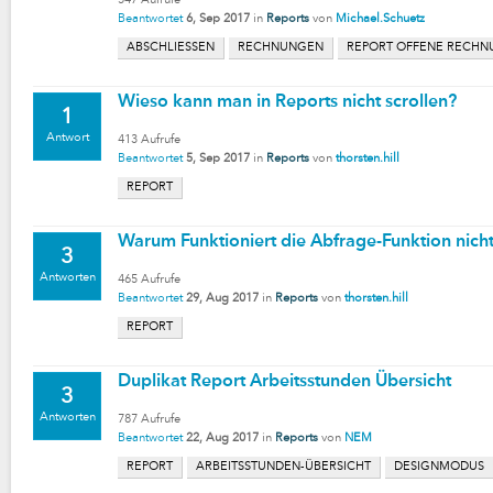
547
Aufrufe
Beantwortet
6, Sep 2017
in
Reports
von
Michael.Schuetz
ABSCHLIESSEN
RECHNUNGEN
REPORT OFFENE RECH
Wieso kann man in Reports nicht scrollen?
1
Antwort
413
Aufrufe
Beantwortet
5, Sep 2017
in
Reports
von
thorsten.hill
REPORT
Warum Funktioniert die Abfrage-Funktion nic
3
Antworten
465
Aufrufe
Beantwortet
29, Aug 2017
in
Reports
von
thorsten.hill
REPORT
Duplikat Report Arbeitsstunden Übersicht
3
Antworten
787
Aufrufe
Beantwortet
22, Aug 2017
in
Reports
von
NEM
REPORT
ARBEITSSTUNDEN-ÜBERSICHT
DESIGNMODUS