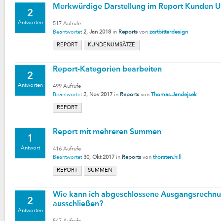
Merkwürdige Darstellung im Report Kunden 
2
Antworten
517
Aufrufe
Beantwortet
2, Jan 2018
in
Reports
von
zartbitterdesign
REPORT
KUNDENUMSÄTZE
Report-Kategorien bearbeiten
2
Antworten
499
Aufrufe
Beantwortet
2, Nov 2017
in
Reports
von
Thomas.Jandejsek
REPORT
Report mit mehreren Summen
1
Antwort
416
Aufrufe
Beantwortet
30, Okt 2017
in
Reports
von
thorsten.hill
REPORT
SUMMEN
Wie kann ich abgeschlossene Ausgangsrechnu
2
ausschließen?
Antworten