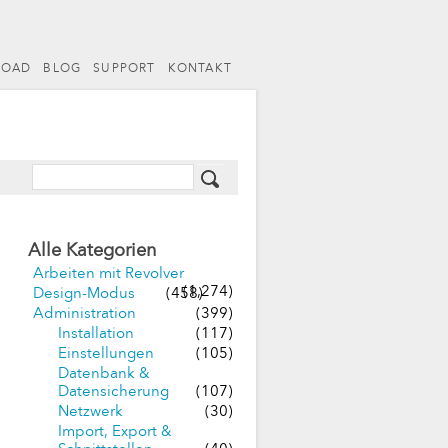
LOAD
BLOG
SUPPORT
KONTAKT
Alle Kategorien
Arbeiten mit Revolver
(1,274)
Design-Modus
(458)
Administration
(399)
Installation
(117)
Einstellungen
(105)
Datenbank &
Datensicherung
(107)
Netzwerk
(30)
Import, Export &