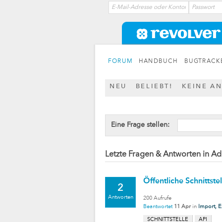
FORUM
HANDBUCH
BUGTRACK
NEU
BELIEBT!
KEINE A
Eine Frage stellen:
Letzte Fragen & Antworten in Ad
Öffentliche Schnittst
2
Antworten
200
Aufrufe
Beantwortet
11 Apr
in
Import, E
SCHNITTSTELLE
API