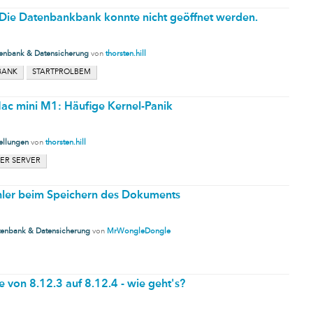
: Die Datenbankbank konnte nicht geöffnet werden.
enbank & Datensicherung
von
thorsten.hill
BANK
STARTPROLBEM
Mac mini M1: Häufige Kernel-Panik
ellungen
von
thorsten.hill
ER SERVER
ler beim Speichern des Dokuments
enbank & Datensicherung
von
MrWongleDongle
e von 8.12.3 auf 8.12.4 - wie geht's?