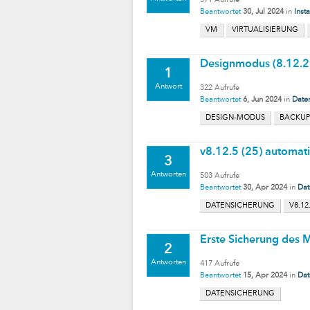
371
Aufrufe
Beantwortet
30, Jul 2024
in
Insta
VM
VIRTUALISIERUNG
Designmodus (8.12.2)
1
Antwort
322
Aufrufe
Beantwortet
6, Jun 2024
in
Date
DESIGN-MODUS
BACKUP
v8.12.5 (25) automati
3
Antworten
503
Aufrufe
Beantwortet
30, Apr 2024
in
Dat
DATENSICHERUNG
V8.12.
Erste Sicherung des 
2
Antworten
417
Aufrufe
Beantwortet
15, Apr 2024
in
Dat
DATENSICHERUNG