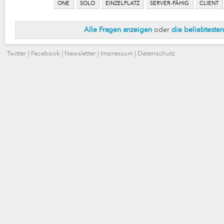
ONE
SOLO
EINZELPLATZ
SERVER-FÄHIG
CLIENT
Alle Fragen anzeigen
oder
die beliebteste
Twitter
|
Facebook
|
Newsletter
|
Impressum
|
Datenschutz