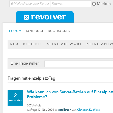
Merken
FORUM
HANDBUCH
BUGTRACKER
NEU
BELIEBT!
KEINE ANTWORT
KEINE ANT
Eine Frage stellen:
Fragen mit einzelplatz-Tag
Wie kann ich von Server-Betrieb auf Einzelpla
2
Probleme?
Antworten
307
Aufrufe
Gefragt
12, Nov 2024
in
Installation
von
Christian.Kuehleis