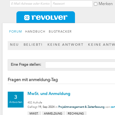
Merken
FORUM
HANDBUCH
BUGTRACKER
NEU
BELIEBT!
KEINE ANTWORT
KEINE ANT
Eine Frage stellen:
Fragen mit anmeldung-Tag
MwSt. und Anmeldung
3
Antworten
402
Aufrufe
Gefragt
19, Sep 2024
in
Projektmanagement & Zeiterfassung
von
zar
MWST.
ANMELDUNG
RECHNUNG