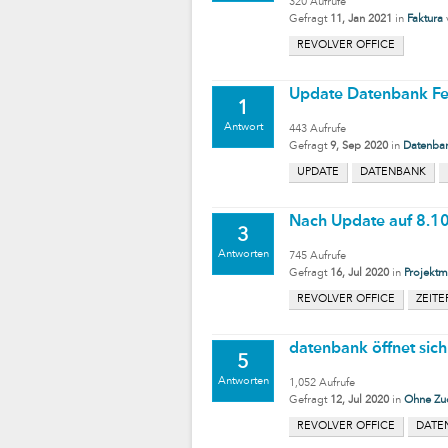
320
Aufrufe
Gefragt
11, Jan 2021
in
Faktura
REVOLVER OFFICE
Update Datenbank Fe
1
Antwort
443
Aufrufe
Gefragt
9, Sep 2020
in
Datenban
UPDATE
DATENBANK
Nach Update auf 8.10
3
Antworten
745
Aufrufe
Gefragt
16, Jul 2020
in
Projektm
REVOLVER OFFICE
ZEIT
datenbank öffnet sich
5
Antworten
1,052
Aufrufe
Gefragt
12, Jul 2020
in
Ohne Zu
REVOLVER OFFICE
DATE