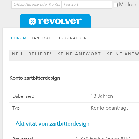
Merken
FORUM
HANDBUCH
BUGTRACKER
NEU
BELIEBT!
KEINE ANTWORT
KEINE ANT
Konto zartbitterdesign
13 Jahren
Dabei seit:
Konto beantragt
Typ:
Aktivität von zartbitterdesign