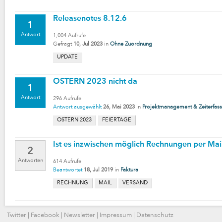
Releasenotes 8.12.6
1
Antwort
1,004
Aufrufe
Gefragt
10, Jul 2023
in
Ohne Zuordnung
UPDATE
OSTERN 2023 nicht da
1
Antwort
296
Aufrufe
Antwort ausgewählt
26, Mai 2023
in
Projektmanagement & Zeiterfas
OSTERN 2023
FEIERTAGE
Ist es inzwischen möglich Rechnungen per Mai
2
Antworten
614
Aufrufe
Beantwortet
18, Jul 2019
in
Faktura
RECHNUNG
MAIL
VERSAND
Twitter
|
Facebook
|
Newsletter
|
Impressum
|
Datenschutz