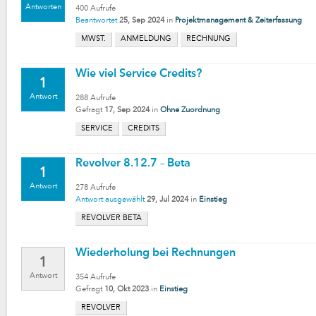
Antworten
400
Aufrufe
Beantwortet
25, Sep 2024
in
Projektmanagement & Zeiterfassung
MWST.
ANMELDUNG
RECHNUNG
Wie viel Service Credits?
1
Antwort
288
Aufrufe
Gefragt
17, Sep 2024
in
Ohne Zuordnung
SERVICE
CREDITS
Revolver 8.12.7 – Beta
1
Antwort
278
Aufrufe
Antwort ausgewählt
29, Jul 2024
in
Einstieg
REVOLVER BETA
Wiederholung bei Rechnungen
1
Antwort
354
Aufrufe
Gefragt
10, Okt 2023
in
Einstieg
REVOLVER