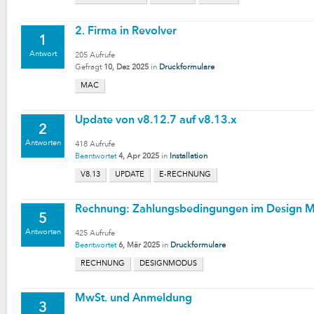
2. Firma in Revolver
1
Antwort
205
Aufrufe
Gefragt
10, Dez 2025
in
Druckformulare
MAC
Update von v8.12.7 auf v8.13.x
2
Antworten
418
Aufrufe
Beantwortet
4, Apr 2025
in
Installation
V8.13
UPDATE
E-RECHNUNG
Rechnung: Zahlungsbedingungen im Design 
5
Antworten
425
Aufrufe
Beantwortet
6, Mär 2025
in
Druckformulare
RECHNUNG
DESIGNMODUS
MwSt. und Anmeldung
3