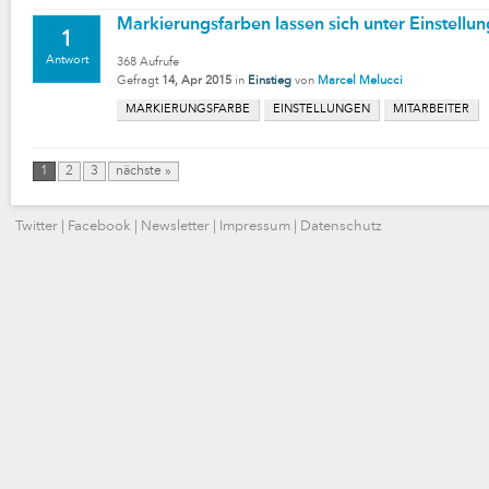
Markierungsfarben lassen sich unter Einstellu
1
Antwort
368
Aufrufe
Gefragt
14, Apr 2015
in
Einstieg
von
Marcel Melucci
MARKIERUNGSFARBE
EINSTELLUNGEN
MITARBEITER
1
2
3
nächste »
Twitter
|
Facebook
|
Newsletter
|
Impressum
|
Datenschutz