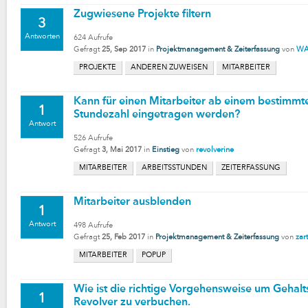
Zugwiesene Projekte filtern
3
Antworten
624
Aufrufe
Gefragt
25, Sep 2017
in
Projektmanagement & Zeiterfassung
von
WA
PROJEKTE
ANDEREN ZUWEISEN
MITARBEITER
Kann für einen Mitarbeiter ab einem bestimmte
1
Stundezahl eingetragen werden?
Antwort
526
Aufrufe
Gefragt
3, Mai 2017
in
Einstieg
von
revolverine
MITARBEITER
ARBEITSSTUNDEN
ZEITERFASSUNG
Mitarbeiter ausblenden
1
Antwort
498
Aufrufe
Gefragt
25, Feb 2017
in
Projektmanagement & Zeiterfassung
von
zar
MITARBEITER
POPUP
Wie ist die richtige Vorgehensweise um Gehalt
1
Revolver zu verbuchen.