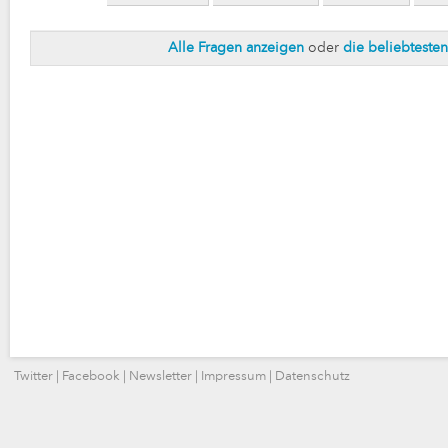
Alle Fragen anzeigen
oder
die beliebteste
Twitter
|
Facebook
|
Newsletter
|
Impressum
|
Datenschutz