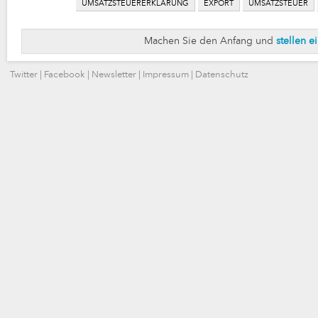
UMSATZSTEUERERKLÄRUNG
EXPORT
UMSATZSTEUER
Machen Sie den Anfang und
stellen e
Twitter
|
Facebook
|
Newsletter
|
Impressum
|
Datenschutz