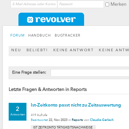
Merken
FORUM
HANDBUCH
BUGTRACKER
NEU
BELIEBT!
KEINE ANTWORT
KEINE ANT
Eine Frage stellen:
Letzte Fragen & Antworten in Reports
Ist-Zeitkonto passt nicht zu Zeitauswertung
2
Antworten
419
Aufrufe
Beantwortet
22, Nov 2023
in
Reports
von
Claudia.Gerlach
IST ZEITKONTO TÄTIGKEITSNACHWEISE