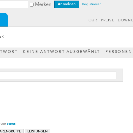
Merken
Registrieren
TOUR
PREISE
DOWN
ER
NTWORT
KEINE ANTWORT AUSGEWÄHLT
PERSONEN
von
senna
ARENGRUPPE
LEISTUNGEN