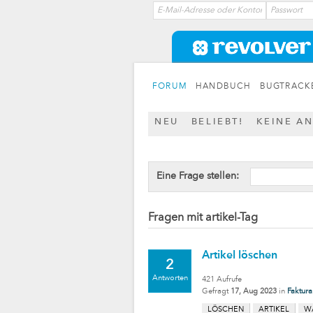
FORUM
HANDBUCH
BUGTRACK
NEU
BELIEBT!
KEINE A
Eine Frage stellen:
Fragen mit artikel-Tag
Artikel löschen
2
Antworten
421
Aufrufe
Gefragt
17, Aug 2023
in
Faktura
LÖSCHEN
ARTIKEL
W