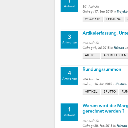
1
Antwort
501
Aufrufe
Gefragt
17, Sep 2015
in
Projekt
PROJEKTE
LEISTUNG
Artikelerfassung, Un
3
Antworten
593
Aufrufe
Gefragt
9, Jul 2015
in
Faktura
v
ARTIKEL
ARTIKELLISTEN
Rundungssummen
4
Antworten
784
Aufrufe
Gefragt
16, Jun 2015
in
Faktura
ARTIKEL
BRUTTO
RU
Warum wird die Marge
1
gerechnet werden ?
Antwort
507
Aufrufe
Gefragt
20, Feb 2015
in
Faktura