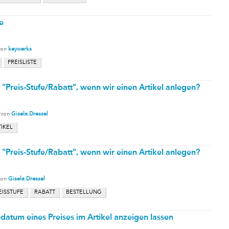
e
von
keywerks
PREISLISTE
e "Preis-Stufe/Rabatt", wenn wir einen Artikel anlegen?
von
Gisela.Dressel
IKEL
e "Preis-Stufe/Rabatt", wenn wir einen Artikel anlegen?
von
Gisela.Dressel
EISSTUFE
RABATT
BESTELLUNG
atum eines Preises im Artikel anzeigen lassen