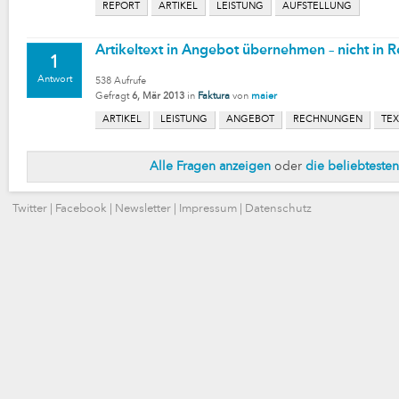
REPORT
ARTIKEL
LEISTUNG
AUFSTELLUNG
Artikeltext in Angebot übernehmen – nicht in 
1
Antwort
538
Aufrufe
Gefragt
6, Mär 2013
in
Faktura
von
maier
ARTIKEL
LEISTUNG
ANGEBOT
RECHNUNGEN
TEX
Alle Fragen anzeigen
oder
die beliebteste
Twitter
|
Facebook
|
Newsletter
|
Impressum
|
Datenschutz