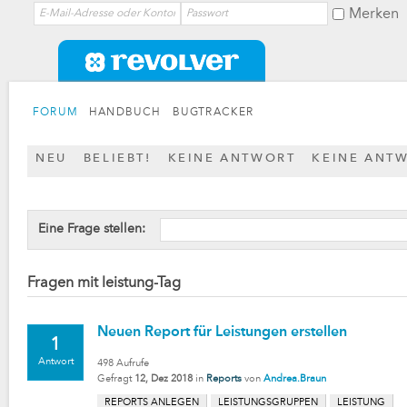
Merken
FORUM
HANDBUCH
BUGTRACKER
NEU
BELIEBT!
KEINE ANTWORT
KEINE ANT
Eine Frage stellen:
Fragen mit leistung-Tag
Neuen Report für Leistungen erstellen
1
Antwort
498
Aufrufe
Gefragt
12, Dez 2018
in
Reports
von
Andrea.Braun
REPORTS ANLEGEN
LEISTUNGSGRUPPEN
LEISTUNG