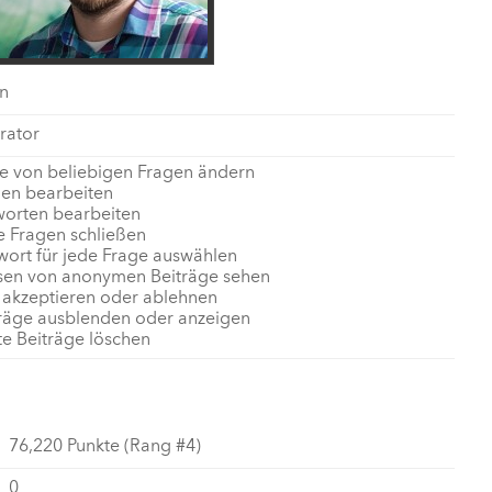
n
rator
e von beliebigen Fragen ändern
gen bearbeiten
worten bearbeiten
e Fragen schließen
wort für jede Frage auswählen
sen von anonymen Beiträge sehen
 akzeptieren oder ablehnen
träge ausblenden oder anzeigen
te Beiträge löschen
76,220
Punkte (Rang #
4
)
0