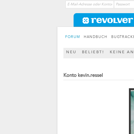
FORUM
HANDBUCH
BUGTRACK
NEU
BELIEBT!
KEINE A
Konto kevin.ressel