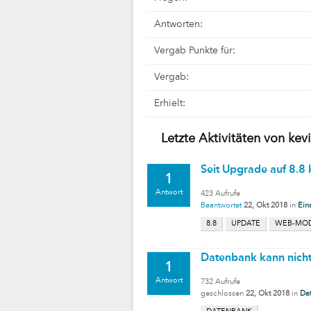
Antworten:
Vergab Punkte für:
Vergab:
Erhielt:
Letzte Aktivitäten von kevi
Seit Upgrade auf 8.8
1
Antwort
423
Aufrufe
Beantwortet
22, Okt 2018
in
Ein
8.8
UPDATE
WEB-MO
Datenbank kann nicht
1
Antwort
732
Aufrufe
geschlossen
22, Okt 2018
in
Da