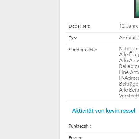
12 Jahre
Dabei seit:
Administ
Typ:
Kategori
Sonderrechte:
Alle Fra
Alle Ant
Beliebig
Eine Ant
IP-Adres
Beiträge
Alle Bei
Versteck
Aktivität von kevin.ressel
Punktezahl:
Fragen: