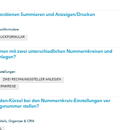
ositionen Summieren und Anzeigen/Drucken
uckformulare
RUCKFORMULAR
rmen mit zwei unterschiedlichen Nummernkreisen und
nlegen?
nstellungen
ZWEI RECHNUNGSSTELLER ANLEGEN
ERNKREISE
den-Kürzel bei den Nummernkreis-Einstellungen vor
gsnummer stellen?
Mails, Organizer & CRM
L