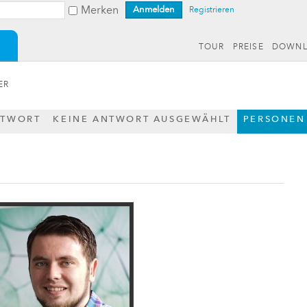
Merken
Registrieren
TOUR
PREISE
DOWN
ER
NTWORT
KEINE ANTWORT AUSGEWÄHLT
PERSONEN