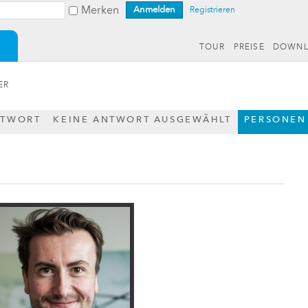
Merken
Registrieren
TOUR
PREISE
DOWN
ER
NTWORT
KEINE ANTWORT AUSGEWÄHLT
PERSONEN