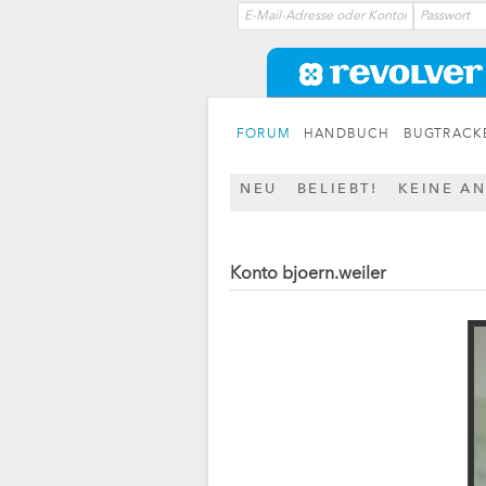
FORUM
HANDBUCH
BUGTRACK
NEU
BELIEBT!
KEINE A
Konto bjoern.weiler