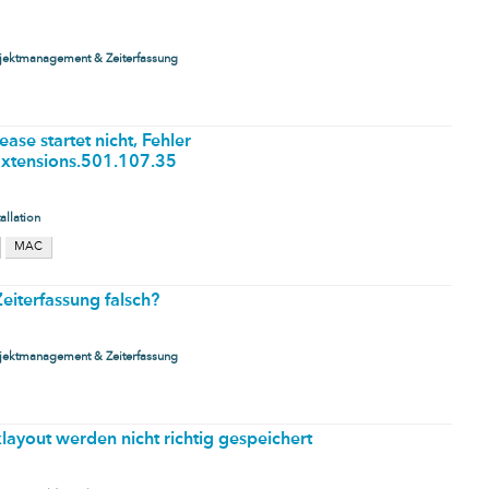
jektmanagement & Zeiterfassung
ease startet nicht, Fehler
xtensions.501.107.35
tallation
MAC
eiterfassung falsch?
jektmanagement & Zeiterfassung
ayout werden nicht richtig gespeichert