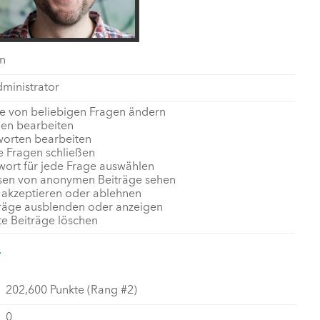
n
ministrator
e von beliebigen Fragen ändern
gen bearbeiten
worten bearbeiten
e Fragen schließen
wort für jede Frage auswählen
sen von anonymen Beiträge sehen
 akzeptieren oder ablehnen
träge ausblenden oder anzeigen
te Beiträge löschen
202,600
Punkte (Rang #
2
)
0