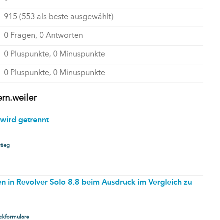
915
(
553
als beste ausgewählt)
0
Fragen,
0
Antworten
0
Pluspunkte,
0
Minuspunkte
0
Pluspunkte,
0
Minuspunkte
ern.weiler
wird getrennt
tieg
n in Revolver Solo 8.8 beim Ausdruck im Vergleich zu
ckformulare