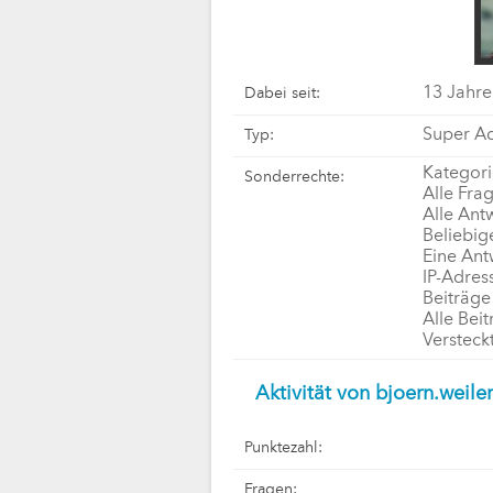
13 Jahre
Dabei seit:
Super Ad
Typ:
Kategori
Sonderrechte:
Alle Fra
Alle Ant
Beliebig
Eine Ant
IP-Adres
Beiträge
Alle Bei
Versteck
Aktivität von bjoern.weiler
Punktezahl:
Fragen: