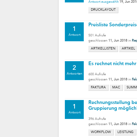
Antwort ausgewählt
19, Jun 201
DRUCKLAYOUT
Preisliste Sonderpreis
1
Antwort
501
Aufrufe
geschlossen
11, Jun 2018
in
Rep
ARTIKELLISTEN
ARTIKEL
Es rechnet nicht mehr r
2
Antworten
600
Aufrufe
geschlossen
11, Jun 2018
in
Fak
FAKTURA
MAC
SUMM
Rechnungsstellung bei
1
Gruppierung möglich
Antwort
396
Aufrufe
geschlossen
11, Jun 2018
in
Fak
WORKFLOW
LEISTUNG