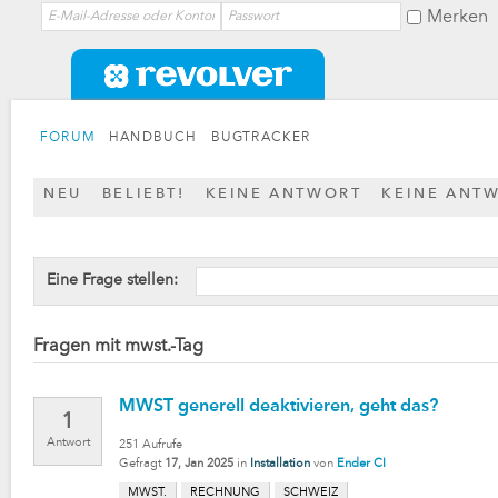
Merken
FORUM
HANDBUCH
BUGTRACKER
NEU
BELIEBT!
KEINE ANTWORT
KEINE ANT
Eine Frage stellen:
Fragen mit mwst.-Tag
MWST generell deaktivieren, geht das?
1
Antwort
251
Aufrufe
Gefragt
17, Jan 2025
in
Installation
von
Ender CI
MWST.
RECHNUNG
SCHWEIZ