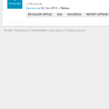
Antworten
1,298
Aufrufe
Beantwortet
22, Nov 2013
in
Faktura
REVOLVER OFFICE
OSX
MAVERICK
REPORT OFFENE
Twitter
|
Facebook
|
Newsletter
|
Impressum
|
Datenschutz