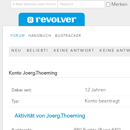
Merken
FORUM
HANDBUCH
BUGTRACKER
NEU
BELIEBT!
KEINE ANTWORT
KEINE ANT
Konto Joerg.Thoeming
12 Jahren
Dabei seit:
Konto beantragt
Typ:
Aktivität von Joerg.Thoeming