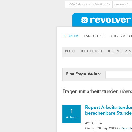
FORUM
HANDBUCH
BUGTRACK
NEU
BELIEBT!
KEINE A
Eine Frage stellen:
Fragen mit arbeitsstunden-übers
Report Arbeitsstunden
1
berechenbare Stunden
Antwort
499
Aufrufe
Gefragt
20, Sep 2019
in
Reports