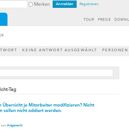
Merken
Registrieren
TOUR
PREISE
DOWN
ER
NTWORT
KEINE ANTWORT AUSGEWÄHLT
PERSONEN
icht-Tag
 Übersicht je Mitarbeiter modifizieren? Nicht
 sollen nicht addiert werden.
von
Artgerecht