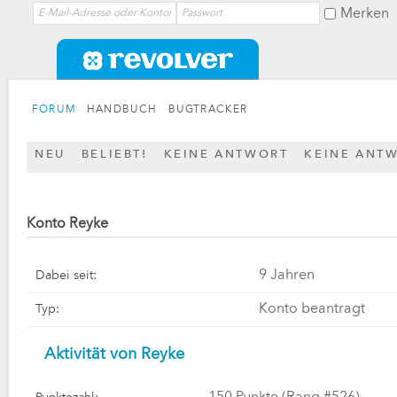
Merken
FORUM
HANDBUCH
BUGTRACKER
NEU
BELIEBT!
KEINE ANTWORT
KEINE ANT
Konto Reyke
9 Jahren
Dabei seit:
Konto beantragt
Typ:
Aktivität von Reyke