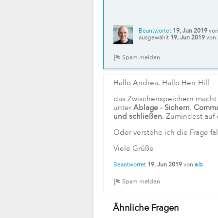
Beantwortet
19, Jun 2019
vo
ausgewählt
19, Jun 2019
von
Hallo Andrea, Hallo Herr Hill
das Zwischenspeichern macht
unter
Ablage - Sichern
.
Comma
und schließen
. Zumindest auf
Oder verstehe ich die Frage fal
Viele Grüße
Beantwortet
19, Jun 2019
von
a.b
Ähnliche Fragen