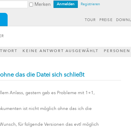
Merken
Registrieren
TOUR
PREISE
DOWN
ER
NTWORT
KEINE ANTWORT AUSGEWÄHLT
PERSONEN
ohne das die Datei sich schließt
llem Anlass, gestern gab es Probleme mit 1+1,
kumenten ist nicht möglich ohne das ich die
Wunsch, für folgende Versionen das evtl möglich