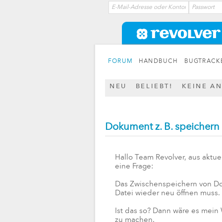
FORUM
HANDBUCH
BUGTRACK
NEU
BELIEBT!
KEINE A
Dokument z. B. speichern 
Hallo Team Revolver, aus aktue
eine Frage:
Das Zwischenspeichern von Do
Datei wieder neu öffnen muss.
Ist das so? Dann wäre es mein 
zu machen.