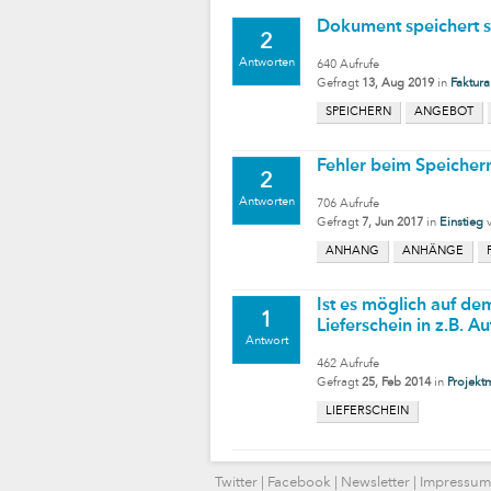
Dokument speichert s
2
Antworten
640
Aufrufe
Gefragt
13, Aug 2019
in
Faktura
SPEICHERN
ANGEBOT
Fehler beim Speicher
2
Antworten
706
Aufrufe
Gefragt
7, Jun 2017
in
Einstieg
ANHANG
ANHÄNGE
Ist es möglich auf de
1
Lieferschein in z.B. 
Antwort
462
Aufrufe
Gefragt
25, Feb 2014
in
Projekt
LIEFERSCHEIN
Twitter
|
Facebook
|
Newsletter
|
Impressum