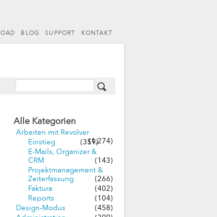
LOAD
BLOG
SUPPORT
KONTAKT
Alle Kategorien
Arbeiten mit Revolver
(1,274)
Einstieg
(359)
E-Mails, Organizer &
CRM
(143)
Projektmanagement &
Zeiterfassung
(266)
Faktura
(402)
Reports
(104)
Design-Modus
(458)