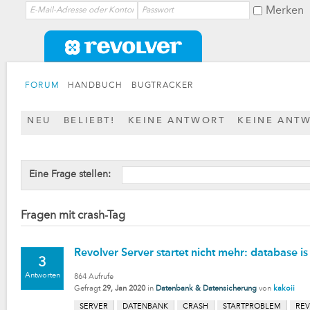
Merken
FORUM
HANDBUCH
BUGTRACKER
NEU
BELIEBT!
KEINE ANTWORT
KEINE ANT
Eine Frage stellen:
Fragen mit crash-Tag
Revolver Server startet nicht mehr: database is
3
Antworten
864
Aufrufe
Gefragt
29, Jan 2020
in
Datenbank & Datensicherung
von
kakoii
SERVER
DATENBANK
CRASH
STARTPROBLEM
REV