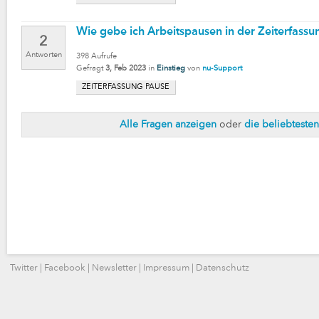
Wie gebe ich Arbeitspausen in der Zeiterfassu
2
Antworten
398
Aufrufe
Gefragt
3, Feb 2023
in
Einstieg
von
nu-Support
ZEITERFASSUNG PAUSE
Alle Fragen anzeigen
oder
die beliebteste
Twitter
|
Facebook
|
Newsletter
|
Impressum
|
Datenschutz