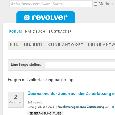
Merken
FORUM
HANDBUCH
BUGTRACKER
NEU
BELIEBT!
KEINE ANTWORT
KEINE ANT
Eine Frage stellen:
Fragen mit zeiterfassung pause-Tag
Übernahme der Zeiten aus der Zeiterfassung in T
2
Antworten
263
Aufrufe
Gefragt
21, Jan 2025
in
Projektmanagement & Zeiterfassung
von
1st
ZEITERFASSUNG PAUSE