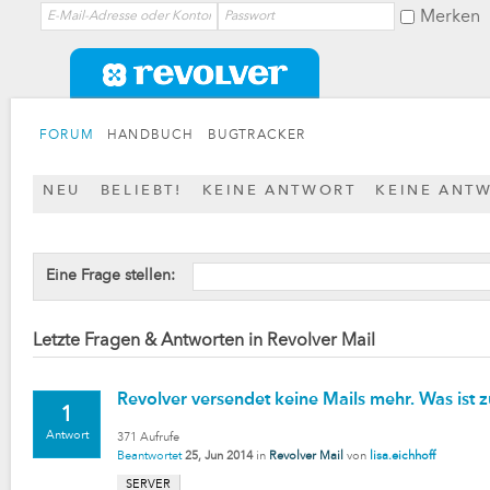
Merken
FORUM
HANDBUCH
BUGTRACKER
NEU
BELIEBT!
KEINE ANTWORT
KEINE ANT
Eine Frage stellen:
Letzte Fragen & Antworten in Revolver Mail
Revolver versendet keine Mails mehr. Was ist z
1
Antwort
371
Aufrufe
Beantwortet
25, Jun 2014
in
Revolver Mail
von
lisa.eichhoff
SERVER