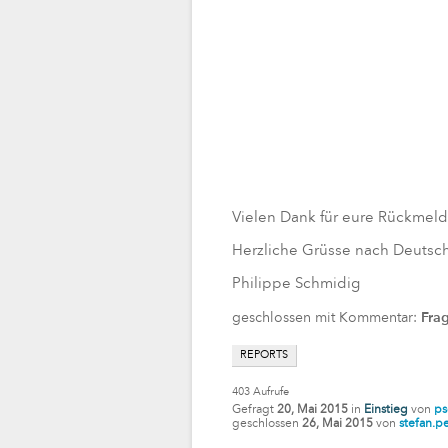
Vielen Dank für eure Rückmel
Herzliche Grüsse nach Deutsc
Philippe Schmidig
geschlossen mit Kommentar:
Fra
REPORTS
403
Aufrufe
Gefragt
20, Mai 2015
in
Einstieg
von
ps
geschlossen
26, Mai 2015
von
stefan.p