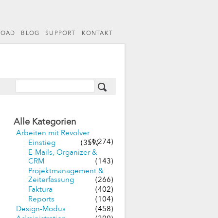
LOAD
BLOG
SUPPORT
KONTAKT
Alle Kategorien
Arbeiten mit Revolver
(1,274)
Einstieg
(359)
E-Mails, Organizer &
CRM
(143)
Projektmanagement &
Zeiterfassung
(266)
Faktura
(402)
Reports
(104)
Design-Modus
(458)