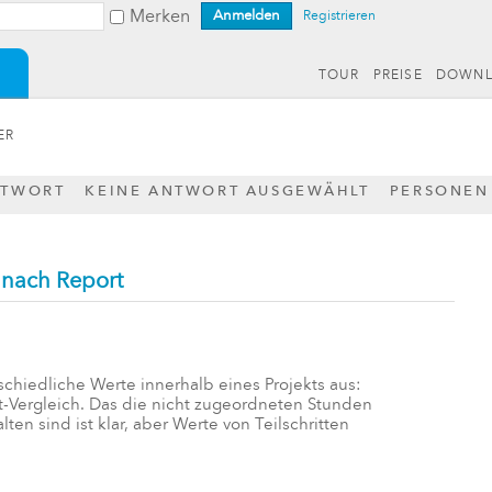
Merken
Registrieren
TOUR
PREISE
DOWN
ER
NTWORT
KEINE ANTWORT AUSGEWÄHLT
PERSONEN
 nach Report
chiedliche Werte innerhalb eines Projekts aus:
st-Vergleich. Das die nicht zugeordneten Stunden
alten sind ist klar, aber Werte von Teilschritten