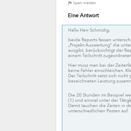
Eine Antwort
Hallo Herr Schmidig,
beide Reports fassen untersch
„Projekt-Auswertung“ die unte
ausgibt, berücksichtigt der Rep
einem Teilschritt zugeordneten
Hier muss man bei der Zeiterf
keine Fehler einschleichen. Kl
Der Teilschritt setzt sich nic
bezeichneten Leistung zusa
Die 20 Stunden im Beispiel we
(1) und einmal unter der Tätig
Damit tauchen die Zeiten in de
unterschiedlichen Posten auf.