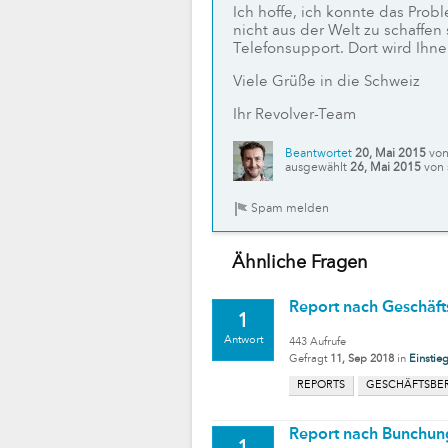
Ich hoffe, ich konnte das Prob
nicht aus der Welt zu schaffen
Telefonsupport. Dort wird Ihn
Viele Grüße in die Schweiz
Ihr Revolver-Team
Beantwortet
20, Mai 2015
vo
ausgewählt
26, Mai 2015
von
Ähnliche Fragen
Report nach Geschäft
1
Antwort
443
Aufrufe
Gefragt
11, Sep 2018
in
Einstie
REPORTS
GESCHÄFTSBE
Report nach Bunchun