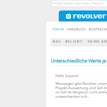
FORUM
HANDBUCH
BUGTRACK
NEU
BELIEBT!
KEINE A
Unterschiedliche Werte je
Hallo Support
Weswegen gibt Revolver unters
Projekt-Auswertung und Soll-I
im Soll-Ist-Vergleich nicht enth
unterscheiden sich...