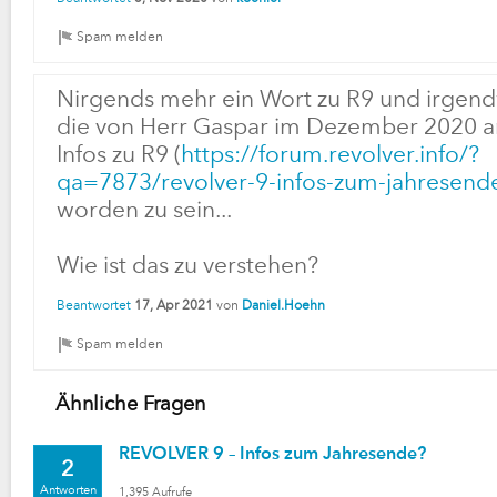
Nirgends mehr ein Wort zu R9 und irgend
die von Herr Gaspar im Dezember 2020 
Infos zu R9 (
https://forum.revolver.info/?
qa=7873/revolver-9-infos-zum-jahresend
worden zu sein...
Wie ist das zu verstehen?
Beantwortet
17, Apr 2021
von
Daniel.Hoehn
Ähnliche Fragen
REVOLVER 9 – Infos zum Jahresende?
2
Antworten
1,395
Aufrufe