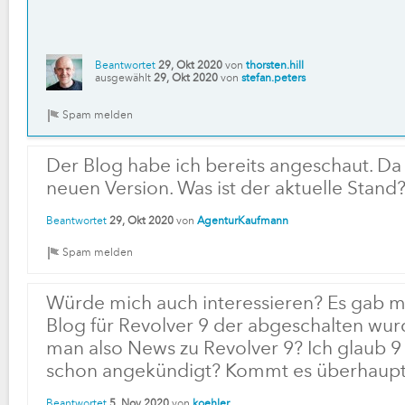
Beantwortet
29, Okt 2020
von
thorsten.hill
ausgewählt
29, Okt 2020
von
stefan.peters
Der Blog habe ich bereits angeschaut. Da 
neuen Version. Was ist der aktuelle Stand
Beantwortet
29, Okt 2020
von
AgenturKaufmann
Würde mich auch interessieren? Es gab ma
Blog für Revolver 9 der abgeschalten wur
man also News zu Revolver 9? Ich glaub 9 
schon angekündigt? Kommt es überhaup
Beantwortet
5, Nov 2020
von
koehler