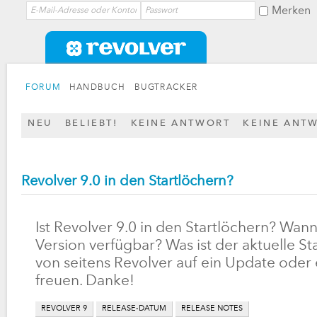
Merken
FORUM
HANDBUCH
BUGTRACKER
NEU
BELIEBT!
KEINE ANTWORT
KEINE ANT
Revolver 9.0 in den Startlöchern?
Ist Revolver 9.0 in den Startlöchern? Wann
Version verfügbar? Was ist der aktuelle 
von seitens Revolver auf ein Update oder 
freuen. Danke!
REVOLVER 9
RELEASE-DATUM
RELEASE NOTES