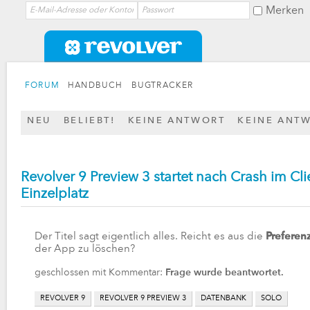
Merken
FORUM
HANDBUCH
BUGTRACKER
NEU
BELIEBT!
KEINE ANTWORT
KEINE ANT
Revolver 9 Preview 3 startet nach Crash im Cli
Einzelplatz
Der Titel sagt eigentlich alles. Reicht es aus die
Preferen
der App zu löschen?
geschlossen mit Kommentar:
Frage wurde beantwortet.
REVOLVER 9
REVOLVER 9 PREVIEW 3
DATENBANK
SOLO