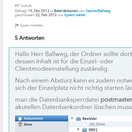
897
Aufrufe
Gefragt
15, Feb 2013
in
Beta-Versionen
von
Sascha.Ballweg
geschlossen
22, Feb 2013
von
bjoern.weiler
5 Antworten
Hallo Herr Ballweg, der Ordner sollte dort
dessen Inhalt ist für die Einzel- oder
Clientmodeeinstellung zuständig.
Nach einem Absturz kann es zudem notwen
sich der Einzelplatz nicht richtig starten läs
man die Datenbanksperrdatei
postmaster
akutellen Datenbankordner löschen muss. 