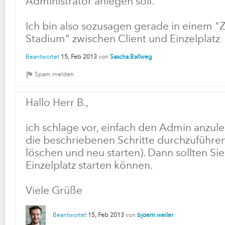
Administrator anlegen soll.
Ich bin also sozusagen gerade in einem "
Stadium" zwischen Client und Einzelplatz 
Beantwortet
15, Feb 2013
von
Sascha.Ballweg
Hallo Herr B.,
ich schlage vor, einfach den Admin anzu
die beschriebenen Schritte durchzuführen
löschen und neu starten). Dann sollten Sie
Einzelplatz starten können.
Viele Grüße
Beantwortet
15, Feb 2013
von
bjoern.weiler