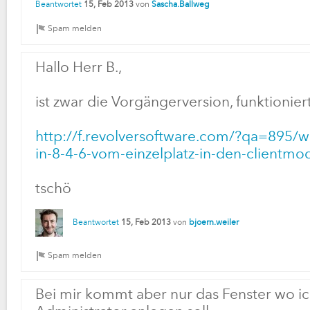
Beantwortet
15, Feb 2013
von
Sascha.Ballweg
Hallo Herr B.,
ist zwar die Vorgängerversion, funktionier
http://f.revolversoftware.com/?qa=895/wi
in-8-4-6-vom-einzelplatz-in-den-clientm
tschö
Beantwortet
15, Feb 2013
von
bjoern.weiler
Bei mir kommt aber nur das Fenster wo ic