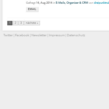
Gefragt
14, Aug 2014
in
E-Mails, Organizer & CRM
von
dreipunktnul
EMAIL
1
2
3
nächste »
Twitter
|
Facebook
|
Newsletter
|
Impressum
|
Datenschutz