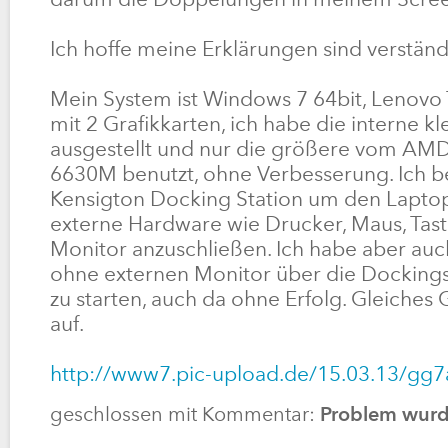
darum die Doppelungen in meinem Scree
Ich hoffe meine Erklärungen sind verständ
Mein System ist Windows 7 64bit, Lenovo
mit 2 Grafikkarten, ich habe die interne k
ausgestellt und nur die größere vom A
6630M benutzt, ohne Verbesserung. Ich b
Kensigton Docking Station um den Laptop
externe Hardware wie Drucker, Maus, Tast
Monitor anzuschließen. Ich habe aber auc
ohne externen Monitor über die Dockings
zu starten, auch da ohne Erfolg. Gleiches 
auf.
http://www7.pic-upload.de/15.03.13/gg7
geschlossen mit Kommentar:
Problem wurd