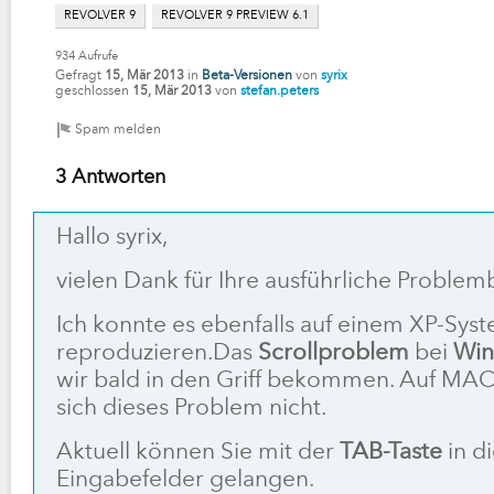
REVOLVER 9
REVOLVER 9 PREVIEW 6.1
934
Aufrufe
Gefragt
15, Mär 2013
in
Beta-Versionen
von
syrix
geschlossen
15, Mär 2013
von
stefan.peters
3 Antworten
Hallo syrix,
vielen Dank für Ihre ausführliche Proble
Ich konnte es ebenfalls auf einem XP-Sys
reproduzieren.Das
Scrollproblem
bei
Wi
wir bald in den Griff bekommen. Auf MAC
sich dieses Problem nicht.
Aktuell können Sie mit der
TAB-Taste
in d
Eingabefelder gelangen.