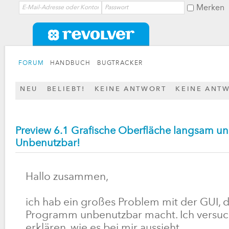
Merken
FORUM
HANDBUCH
BUGTRACKER
NEU
BELIEBT!
KEINE ANTWORT
KEINE ANT
Preview 6.1 Grafische Oberfläche langsam un
Unbenutzbar!
Hallo zusammen,
ich hab ein großes Problem mit der GUI, 
Programm unbenutzbar macht. Ich versuc
erklären, wie es bei mir aussieht.