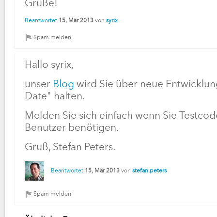
Grüße!
Beantwortet
15, Mär 2013
von
syrix
Hallo syrix,
unser
Blog
wird Sie über neue Entwicklu
Date" halten.
Melden Sie sich einfach wenn Sie Testcod
Benutzer benötigen.
Gruß, Stefan Peters.
Beantwortet
15, Mär 2013
von
stefan.peters