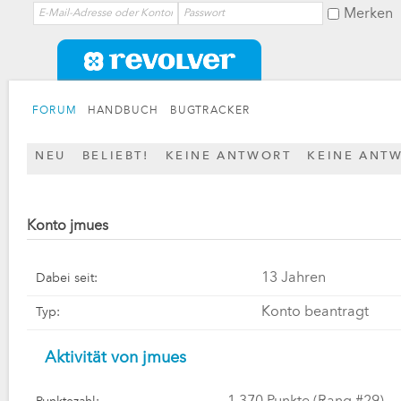
Merken
FORUM
HANDBUCH
BUGTRACKER
NEU
BELIEBT!
KEINE ANTWORT
KEINE ANT
Konto jmues
13 Jahren
Dabei seit:
Konto beantragt
Typ:
Aktivität von jmues