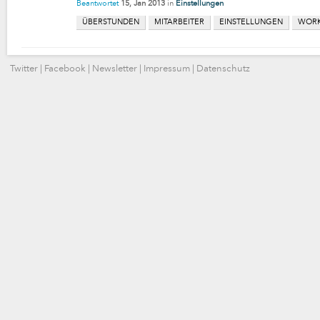
Beantwortet
15, Jan 2013
in
Einstellungen
ÜBERSTUNDEN
MITARBEITER
EINSTELLUNGEN
WOR
Twitter
|
Facebook
|
Newsletter
|
Impressum
|
Datenschutz