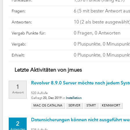
1,370
Punkte (Rang #
29
)
Punktezahl:
6
(
5
mit bester Antwort au
Fragen:
10
(
2
als beste ausgewählt
Antworten:
0
Fragen,
0
Antworten
Vergab Punkte für:
0
Pluspunkte,
0
Minuspunk
Vergab:
0
Pluspunkte,
0
Minuspunk
Erhielt:
Letzte Aktivitäten von jmues
Revolver 8.9.0 Server möchte nach jedem Sys
1
Antwort
520
Aufrufe
Gefragt
20, Dez 2019
in
Installation
MAC OS CATALINA
SERVER
START
KENNWORT
Datensicherungen können nicht ausgeführt w
2
Antworten